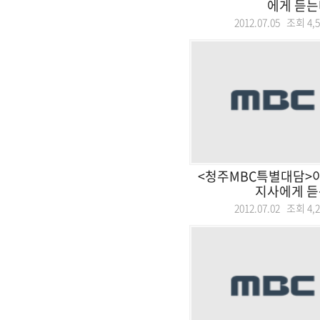
에게 듣는
2012.07.05 조회
4,
<청주MBC특별대담>
지사에게 
2012.07.02 조회
4,