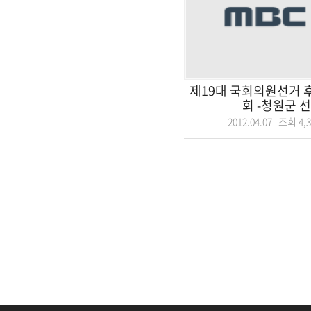
제19대 국회의원선거 
회 -청원군 
2012.04.07 조회
4,