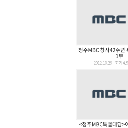
청주MBC 창사42주년 
1부
2012.10.29 조회
4,
<청주MBC특별대담>