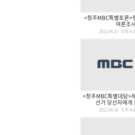
<청주MBC특별토론
여론조
2012.04.27 조회
4,
<청주MBC특별대담>제
선거 당선자에게 듣는
2012.04.16 조회
4,