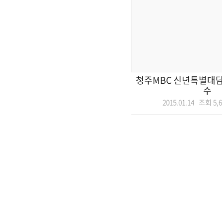
청주MBC 신년특별대담
수
2015.01.14 조회
5,