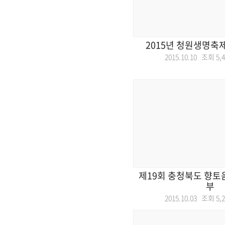
2015년 청원생명축
2015.10.10 조회
5,
제19회 충청북도 향토
부
2015.10.03 조회
5,