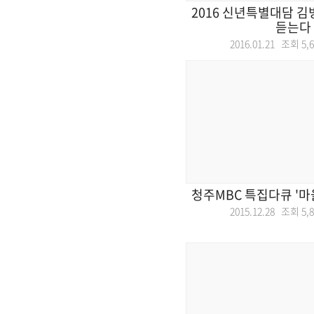
2016 신년특별대담 
듣는다
2016.01.21 조회
5,
청주MBC 특집다큐 '마
2015.12.28 조회
5,