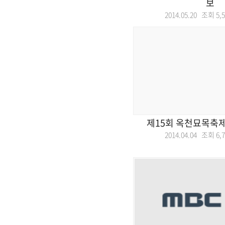
보
2014.05.20 조회
5,
제15회 옥천묘목축제
2014.04.04 조회
6,