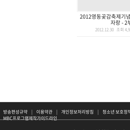
2012영동곶감축제기념
자랑 - 2
2012.12.30 조회
4,
방송편성규약
|
이용약관
|
개인정보처리방침
|
청소년 보호정
MBC프로그램제작가이드라인