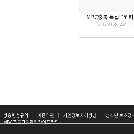
MBC충북 특집 "코피
2017.04.28 조회
7,
방송편성규약
|
이용약관
|
개인정보처리방침
|
청소년 보호정
MBC프로그램제작가이드라인