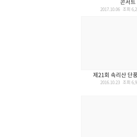
콘서트
2017.10.06 조회
6,
제21회 속리산 단
2016.10.23 조회
6,