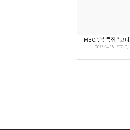
MBC충북 특집 "코피
2017.04.28 조회
7,