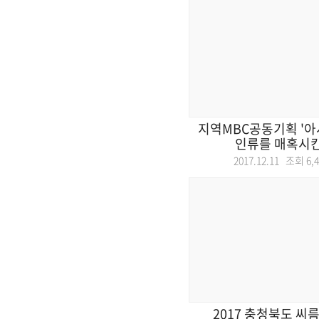
지역MBC공동기획 '아시
인류를 매혹시킨 
2017.12.11 조회
6,
2017 충청북도 씨