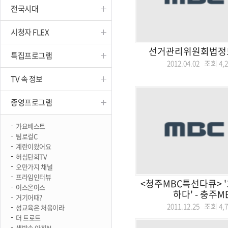
전국시대
진천
시청자 FLEX
선거관리위원회법정토
특집프로그램
2012.04.02 조회
4,
TV 속 정보
종영프로그램
가요베스트
팀로컬C
계란이왔어요
허심탄회TV
오만가지 채널
프라임인터뷰
<청주MBC특선다큐> '
어스온어스
하다' - 충주MB
거기어때?
2011.12.25 조회
4,
성교육은 처음이라
더 트로트
생방송 아침N