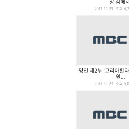
장 김해자
2011.11.29 조회
4,
명인 제2부 '코리아환타
원...
2011.11.23 조회
5,