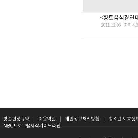
<향토음식경연대
2011.11.06 조회
4,
방송편성규약
|
이용약관
|
개인정보처리방침
|
청소년 보호정
MBC프로그램제작가이드라인