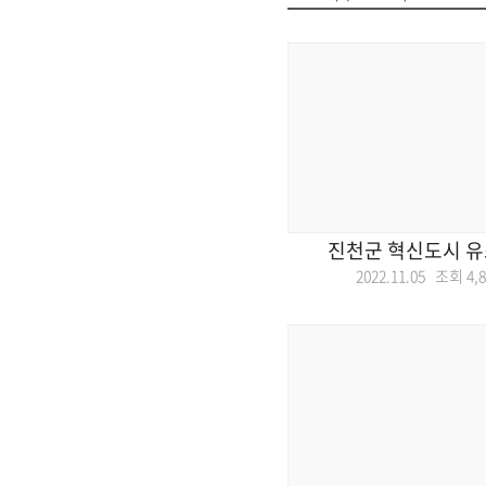
진천군 혁신도시 유
2022.11.05 조회
4,