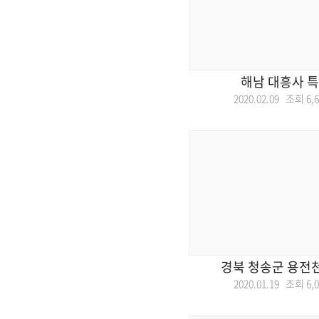
해남 대흥사 
2020.02.09 조회
6,
경북 청송군 용전
2020.01.19 조회
6,