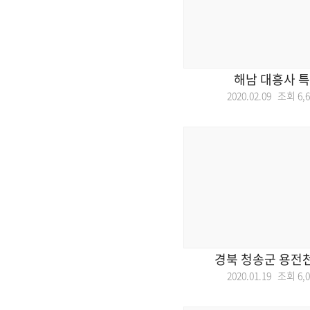
해남 대흥사 
2020.02.09 조회
6,
경북 청송군 용전
2020.01.19 조회
6,