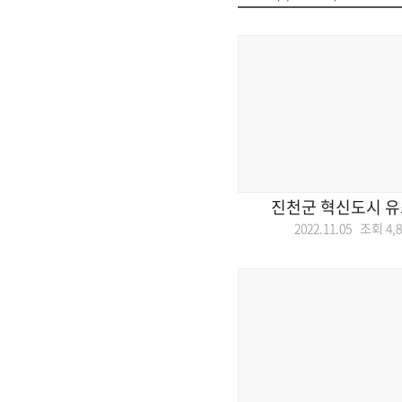
진천군 혁신도시 유
2022.11.05 조회
4,