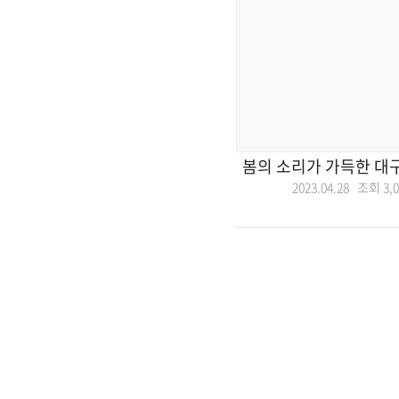
봄의 소리가 가득한 대
2023.04.28 조회
3,