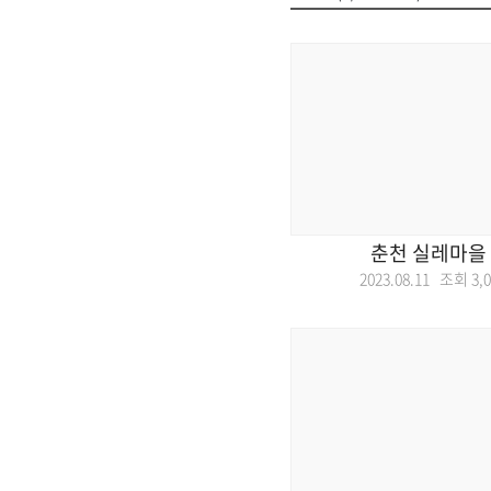
춘천 실레마을
2023.08.11 조회
3,