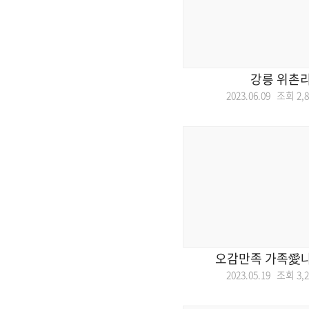
강릉 위촌리
2023.06.09 조회
2,
오감만족 가족愛
2023.05.19 조회
3,