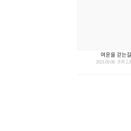
여운을 걷는길
2023.09.08 조회
2,