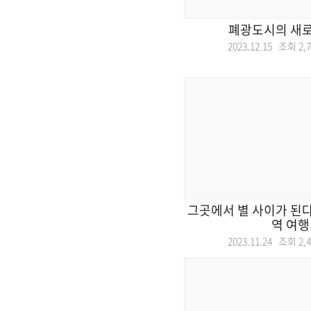
폐광도시의 새로
2023.12.15 조회
2,
그곳에서 별 사이가 된다
역 여행
2023.11.24 조회
2,