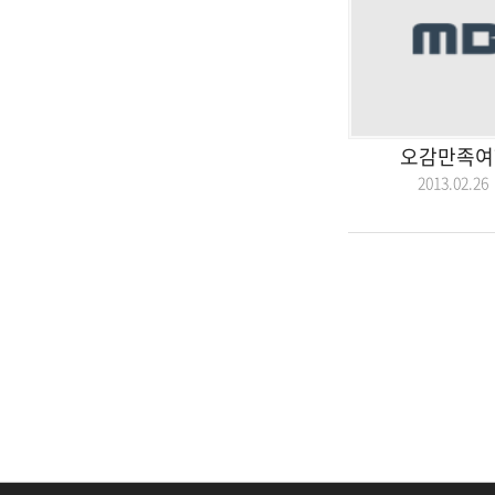
오감만족여
2013.02.