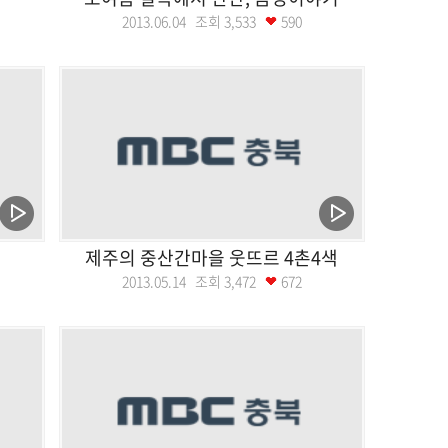
2013.06.04 조회
3,533
590
제주의 중산간마을 웃뜨르 4촌4색
2013.05.14 조회
3,472
672