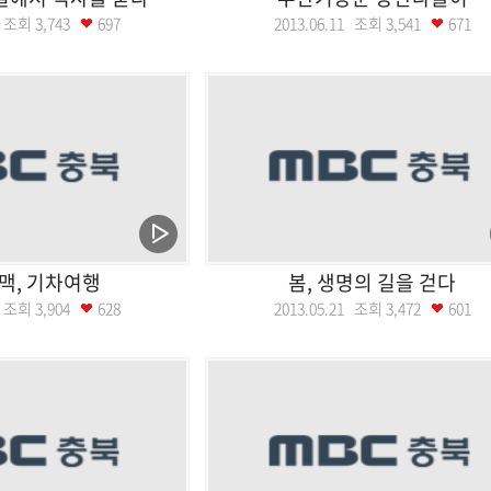
18 조회
3,743
697
2013.06.11 조회
3,541
671
맥, 기차여행
봄, 생명의 길을 걷다
28 조회
3,904
628
2013.05.21 조회
3,472
601