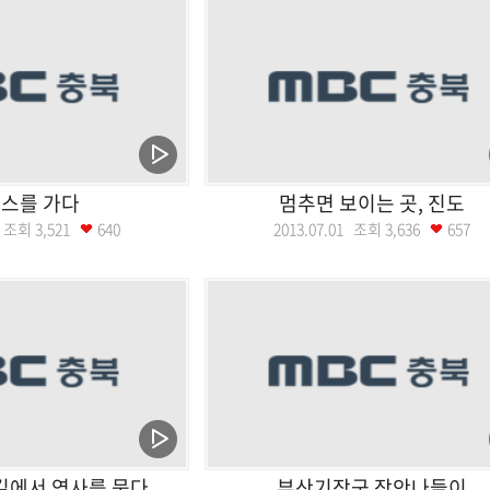
스를 가다
멈추면 보이는 곳, 진도
08 조회
3,521
640
2013.07.01 조회
3,636
657
길에서 역사를 묻다
부산기장군 장안나들이