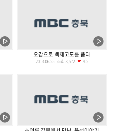
오감으로 백제고도를 품다
2013.06.25 조회
3,572
702
초여름 길목에서 만난, 음성이야기