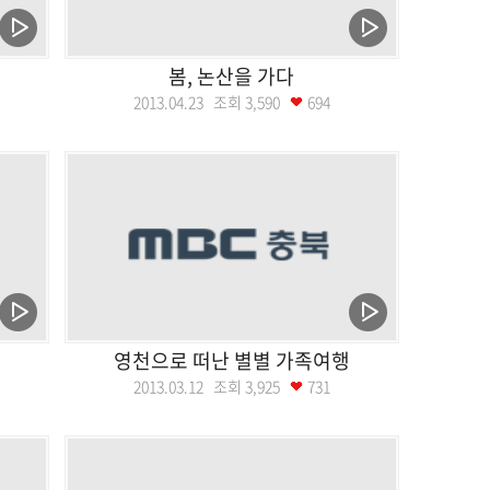
봄, 논산을 가다
2013.04.23 조회
3,590
694
영천으로 떠난 별별 가족여행
2013.03.12 조회
3,925
731