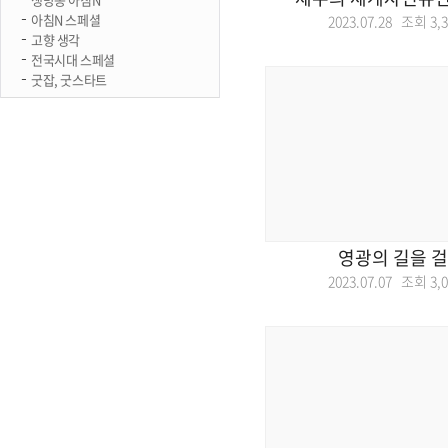
아침N 스페셜
2023.07.28 조회
3,
고향 생각
전국시대 스페셜
굿잡, 굿스타트
영광의 길을 
2023.07.07 조회
3,