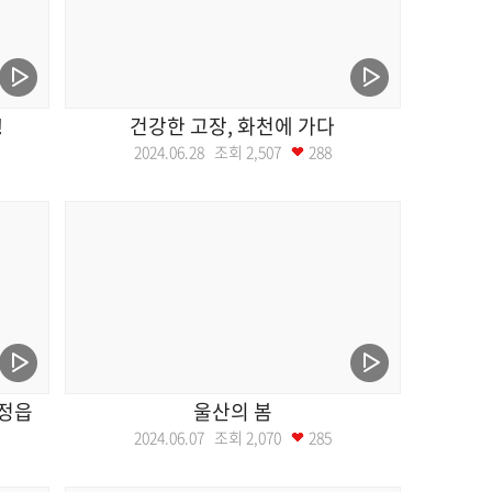
!
건강한 고장, 화천에 가다
2024.06.28 조회
2,507
288
대정읍
울산의 봄
2024.06.07 조회
2,070
285