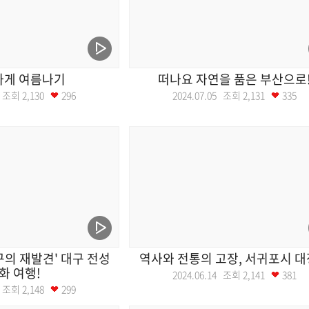
하게 여름나기
떠나요 자연을 품은 부산으로
12 조회
2,130
296
2024.07.05 조회
2,131
335
의 재발견' 대구 전성
역사와 전통의 고장, 서귀포시 
화 여행!
2024.06.14 조회
2,141
381
21 조회
2,148
299