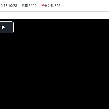
0.16 10:28
조회
3902
좋아요
628
|
|
Play
Video