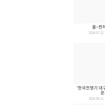
울~찐
2024.07.
'한국전쟁기 대구
문
2024.06.