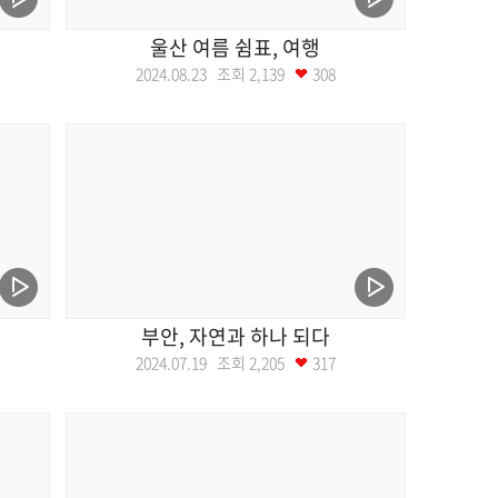
울산 여름 쉼표, 여행
2024.08.23 조회
2,139
308
부안, 자연과 하나 되다
2024.07.19 조회
2,205
317