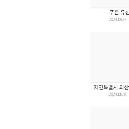
푸른 유산
2024.09.
자연특별시 괴산을
2024.08.