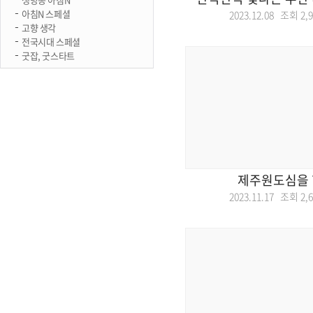
아침N 스페셜
2023.12.08 조회
2,
고향 생각
전국시대 스페셜
굿잡, 굿스타트
제주원도심을
2023.11.17 조회
2,