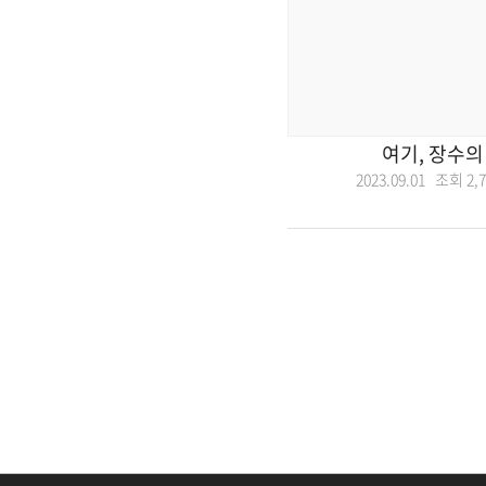
여기, 장수의
2023.09.01 조회
2,