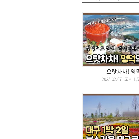
으랏차차! 영
2025.02.07 조회
1,