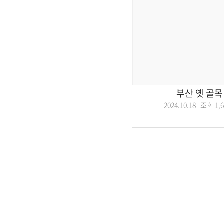
부산 옛 골목
2024.10.18 조회
1,