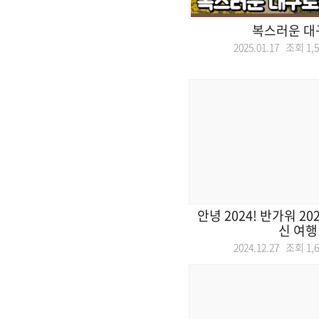
복스러운 대
2025.01.17 조회
1,
안녕 2024! 반가워 20
신 여행
2024.12.27 조회
1,