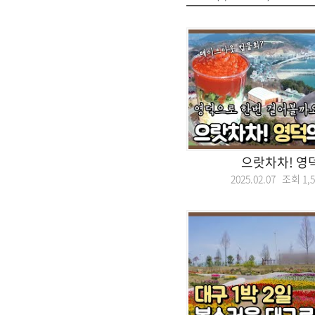
으랏차차! 영
2025.02.07 조회
1,