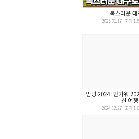
복스러운 대
2025.01.17 조회
1,
안녕 2024! 반가워 20
신 여행
2024.12.27 조회
1,