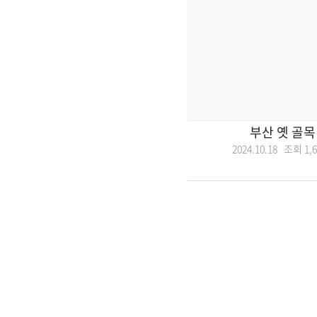
부산 옛 골목
2024.10.18 조회
1,