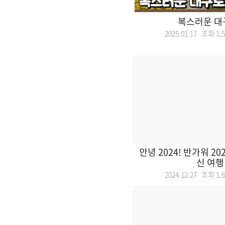
복스러운 대
2025.01.17 조회
1,
안녕 2024! 반가워 20
신 여행
2024.12.27 조회
1,