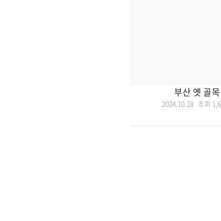
부산 옛 골목
2024.10.18 조회
1,