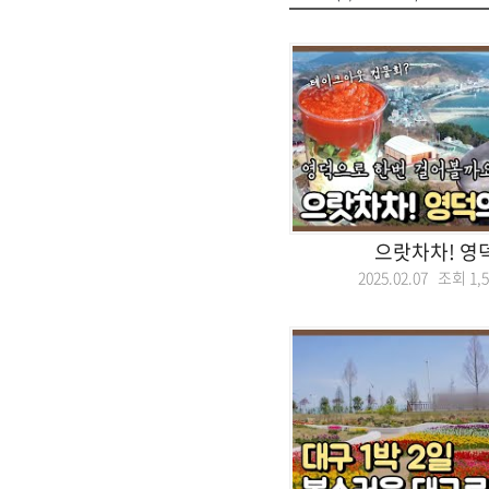
으랏차차! 영
2025.02.07 조회
1,