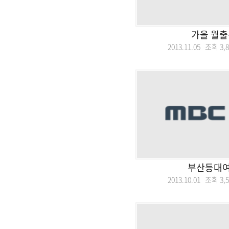
가을 월출
2013.11.05 조회
3,
부산등대
2013.10.01 조회
3,