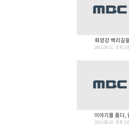
화양강 백리길을
2013.09.11 조회
3,
이야기를 품다,
2013.08.20 조회
3,