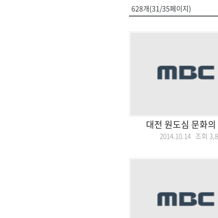
628개(31/35페이지)
대전 원도심 문화의
2014.10.14 조회
3,