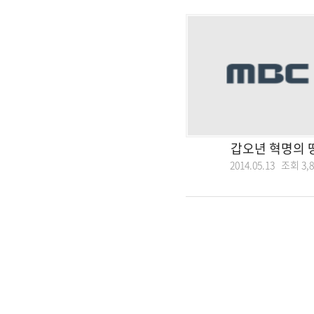
갑오년 혁명의 
2014.05.13 조회
3,