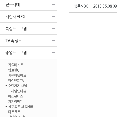
전국시대
진천
청주MBC
2013.05.08 0
|
시청자 FLEX
특집프로그램
TV 속 정보
종영프로그램
가요베스트
팀로컬C
계란이왔어요
허심탄회TV
오만가지 채널
프라임인터뷰
어스온어스
거기어때?
성교육은 처음이라
더 트로트
생방송 아침N