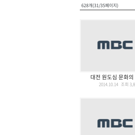
628개(31/35페이지)
대전 원도심 문화의
2014.10.14 조회
3,