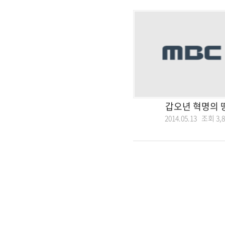
갑오년 혁명의 
2014.05.13 조회
3,