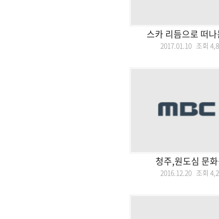
스카 리듬으로 떠나
2017.01.10 조회
4,
청주,원도심 문화
2016.12.20 조회
4,