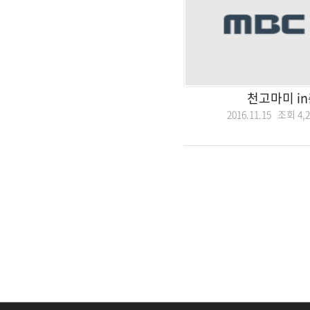
천고마미 i
2016.11.15 조회
4,