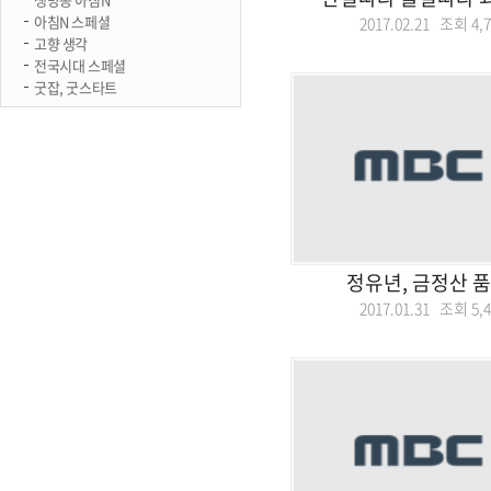
아침N 스페셜
2017.02.21 조회
4,
고향 생각
전국시대 스페셜
굿잡, 굿스타트
정유년, 금정산 
2017.01.31 조회
5,