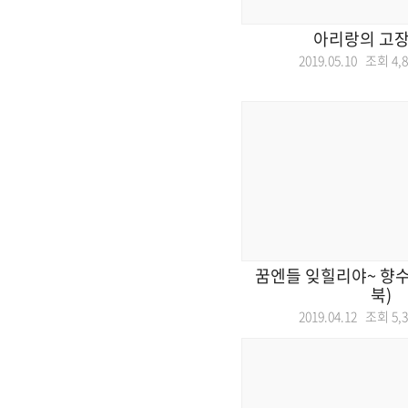
아리랑의 고장
2019.05.10 조회
4,
꿈엔들 잊힐리야~ 향수
북)
2019.04.12 조회
5,