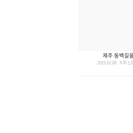
제주 동백길을
2019.02.08 조회
5,