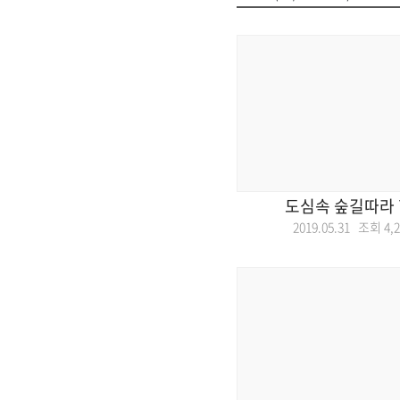
도심속 숲길따라 
2019.05.31 조회
4,