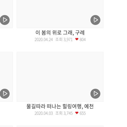
이 봄의 위로 그래, 구례
2020.04.24 조회
3,971
804
물길따라 떠나는 힐링여행, 예천
2020.04.03 조회
3,745
655