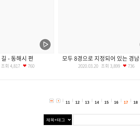
길 - 동해시 편
모두 8경으로 지정되어 있는 경
27 조회
4,817
760
2020.03.20 조회
3,899
736
11
12
13
14
15
16
17
18