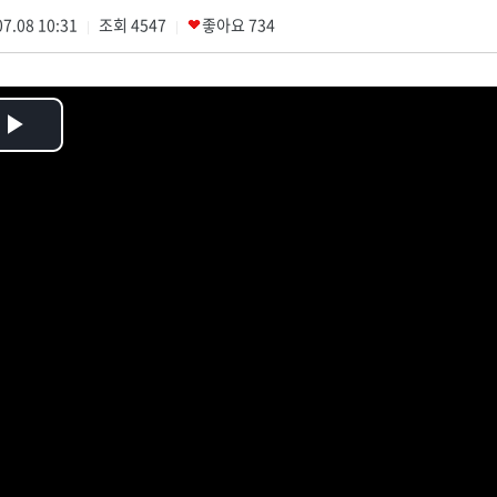
7.08 10:31
조회
4547
좋아요
734
|
|
Play
Video