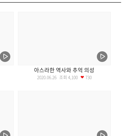
아스라한 역사와 추억 의성
2020.06.26 조회
4,100
730