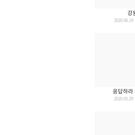
강
2020.06.
응답하라 
2020.05.