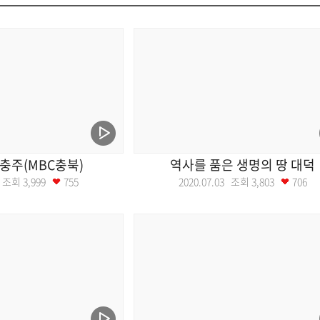
 충주(MBC충북)
역사를 품은 생명의 땅 대덕
10 조회
3,999
755
2020.07.03 조회
3,803
706