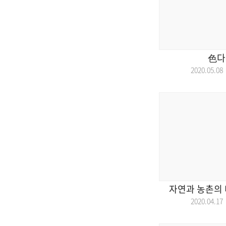
色다
2020.05.
자연과 농촌의 
2020.04.