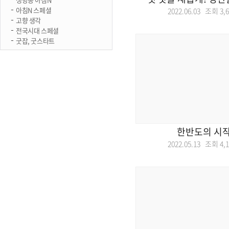
아침N 스페셜
2022.06.03 조회
3,
고향 생각
전국시대 스페셜
굿잡, 굿스타트
한반도의 시작
2022.05.13 조회
4,