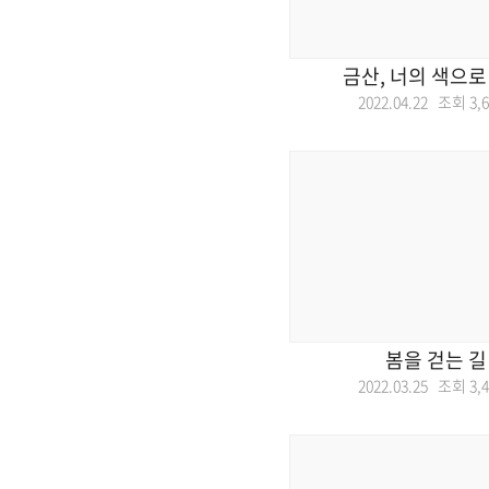
금산, 너의 색으로
2022.04.22 조회
3,
봄을 걷는 길
2022.03.25 조회
3,