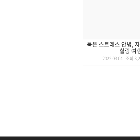
묵은 스트레스 안녕, 
힐링 여
2022.03.04 조회
3,