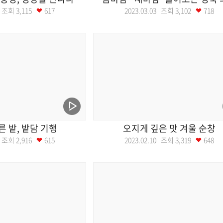
17 조회
3,115
617
2023.03.03 조회
3,102
718
른 밭, 밭담 기행
오지게 깊은 맛 겨울 순창
17 조회
2,916
615
2023.02.10 조회
3,319
648