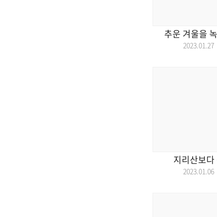
추운 겨울을 녹
2023.01.
지리산보다 
2023.01.