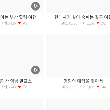
이는 부산 힐링 여행
현대사가 살아 숨쉬는 칠곡 여
27 조회
3,116
643
2023.01.20 조회
3,162
692
큰 산 영남 알프스
영암의 매력을 찾아서
06 조회
3,243
700
2022.12.30 조회
3,006
644