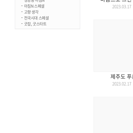
아침N 스페셜
2023.03.
고향 생각
전국시대 스페셜
굿잡, 굿스타트
제주도 푸
2023.02.