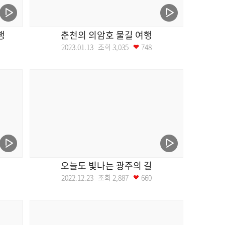
행
춘천의 의암호 물길 여행
2023.01.13 조회
3,035
748
오늘도 빛나는 광주의 길
2022.12.23 조회
2,887
660