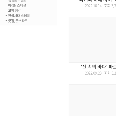
아침N 스페셜
2022.10.14 조회
3,
고향 생각
전국시대 스페셜
굿잡, 굿스타트
'산 속의 바다' 
2022.09.23 조회
3,