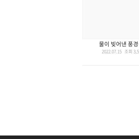
물이 빚어낸 풍경
2022.07.15 조회
3,