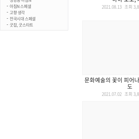
아침N 스페셜
2021.08.13 조회
3,
고향 생각
전국시대 스페셜
굿잡, 굿스타트
문화예술의 꽃이 피어나
도
2021.07.02 조회
3,