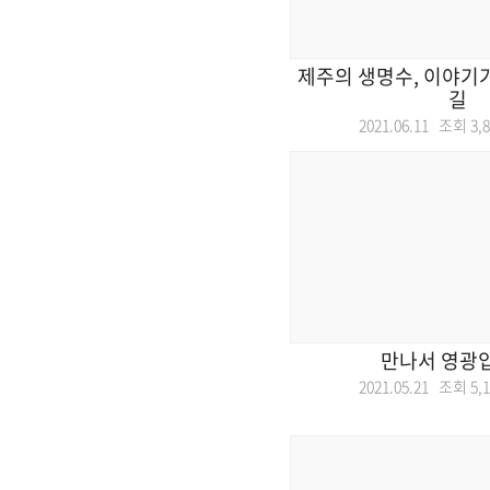
제주의 생명수, 이야기
길
2021.06.11 조회
3,
만나서 영광
2021.05.21 조회
5,