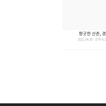
향긋한 산촌, 
2021.04.30 조회
4,