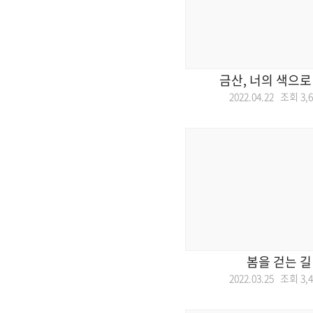
금산, 너의 색으로
2022.04.22 조회
3,
봄을 걷는 길
2022.03.25 조회
3,