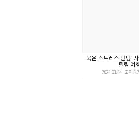
묵은 스트레스 안녕, 
힐링 여
2022.03.04 조회
3,