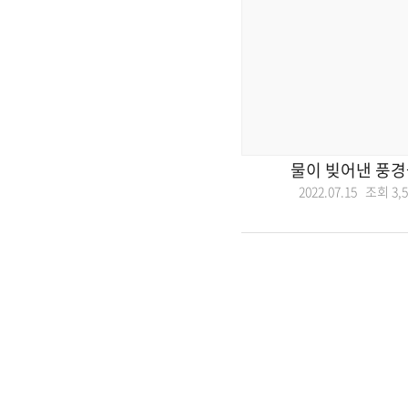
물이 빚어낸 풍경
2022.07.15 조회
3,