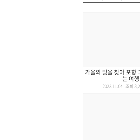
가을의 빛을 찾아 포항
는 여행
2022.11.04 조회
3,