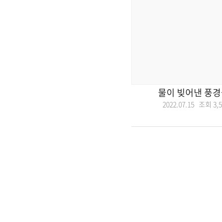
물이 빚어낸 풍경
2022.07.15 조회
3,