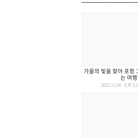
가을의 빛을 찾아 포항
는 여행
2022.11.04 조회
3,