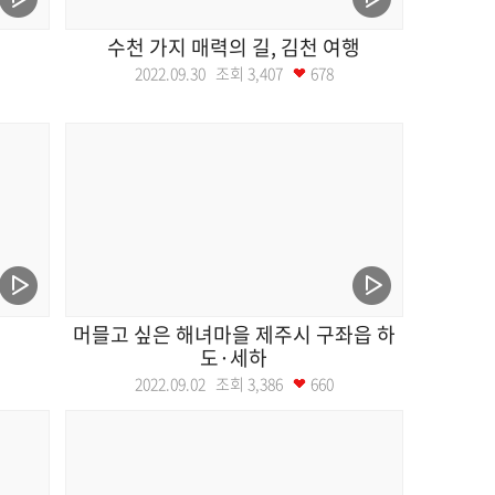
수천 가지 매력의 길, 김천 여행
2022.09.30 조회
3,407
678
머믈고 싶은 해녀마을 제주시 구좌읍 하
도·세하
2022.09.02 조회
3,386
660