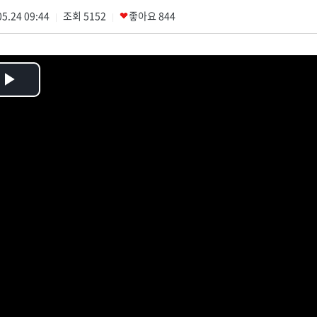
5.24 09:44
조회
5152
좋아요
844
|
|
Play
Video