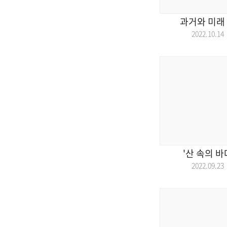
과거와 미래 
2022.10.
'산 속의 
2022.09.