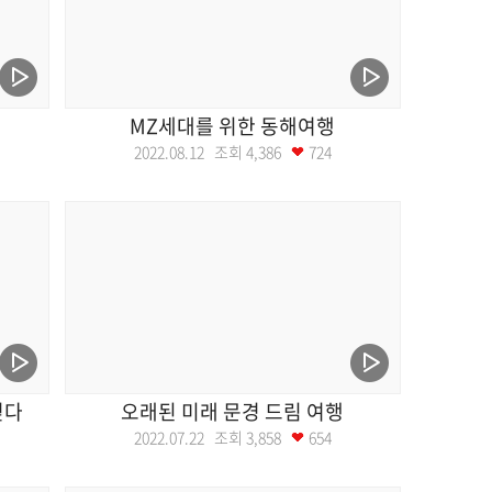
MZ세대를 위한 동해여행
2022.08.12 조회
4,386
724
걷다
오래된 미래 문경 드림 여행
2022.07.22 조회
3,858
654