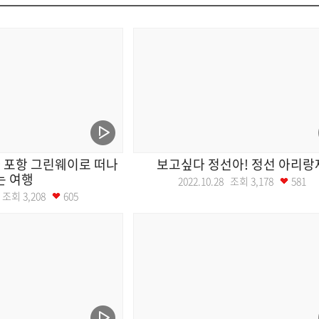
 포항 그린웨이로 떠나
보고싶다 정선아! 정선 아리랑
는 여행
2022.10.28 조회
3,178
581
04 조회
3,208
605