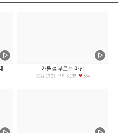
제
가을路 부르는 마산
2022.10.21 조회
3,198
684