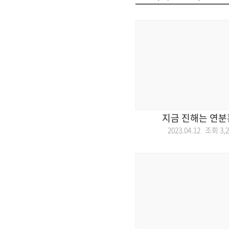
지금 진해는 연분
2023.04.12 조회
3,