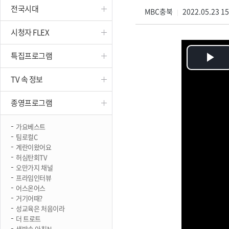
전국시대
진천
MBC충북
2022.05.23 1
|
시청자 FLEX
특집프로그램
Pl
TV 속 정보
Vi
종영프로그램
가요베스트
팀로컬C
계란이왔어요
허심탄회TV
오만가지 채널
프라임인터뷰
어스온어스
거기어때?
성교육은 처음이라
더 트로트
생방송 아침N