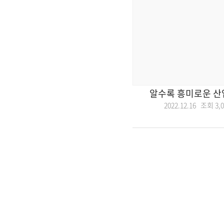
알수록 흥미로운 산
2022.12.16 조회
3,