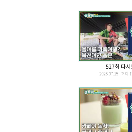
527회 다
2026.07.15 조회
1