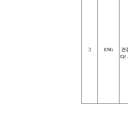
3
ENG
건
다
! 