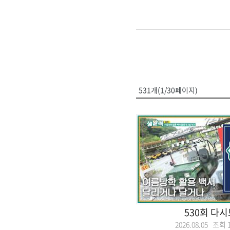
531개(1/30페이지)
530회 다
2026.08.05 조회