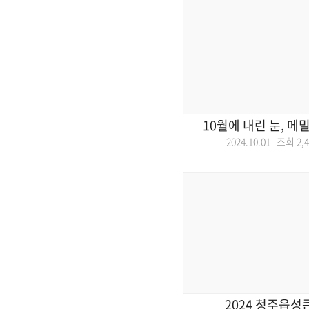
10월에 내린 눈, 메
2024.10.01 조회
2,
2024 청주읍성