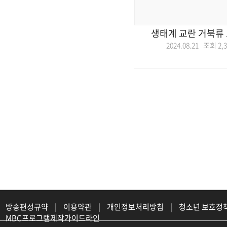
생태계 교란 거북류 
2024.08.21 조회
2,
방송편성규약
|
이용약관
|
개인정보처리방침
|
청소년 보호정
MBC프로그램제작가이드라인