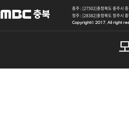
충주 : [27502]충청북도 충주시 중원대
청주 : [28382]충청북도 청주시 흥덕구
Copyright© 2017. All right re