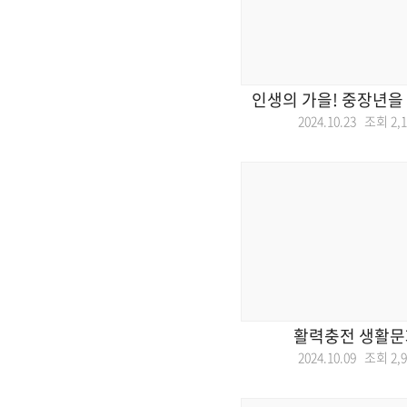
인생의 가을! 중장년을
2024.10.23 조회
2,
활력충전 생활
2024.10.09 조회
2,