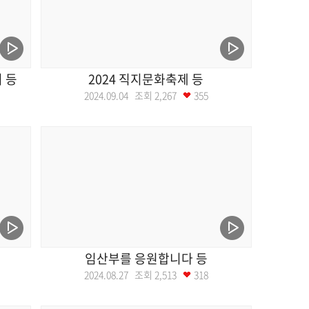
 등
2024 직지문화축제 등
2024.09.04 조회
2,267
355
임산부를 응원합니다 등
2024.08.27 조회
2,513
318