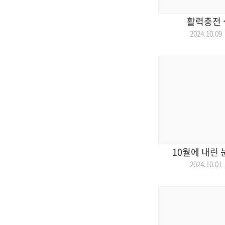
활력충전
2024.10.
10월에 내린 
2024.10.