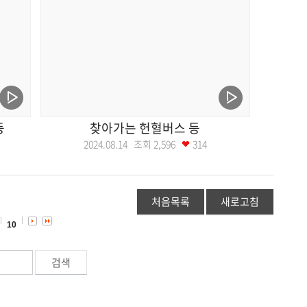
등
찾아가는 헌혈버스 등
2024.08.14 조회
2,596
314
처음목록
새로고침
10