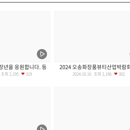
장년을 응원합니다. 등
2024 오송화장품뷰티산업박람회
23 조회
2,195
319
2024.10.16 조회
2,196
302