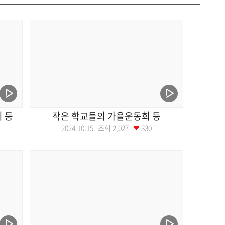
 등
작은 학교들의 가을운동회 등
2024.10.15 조회
2,027
330