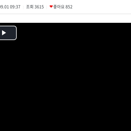
9.01 09:37
조회
3615
좋아요
852
|
|
Play
Video