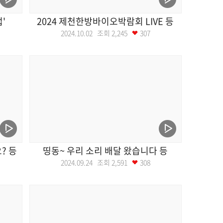
'
2024 제천한방바이오박람회 LIVE 등
2024.10.02 조회
2,245
307
? 등
띵동~ 우리 소리 배달 왔습니다 등
2024.09.24 조회
2,591
308