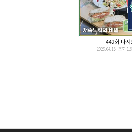
442회 다
2025.04.15 조회
1,