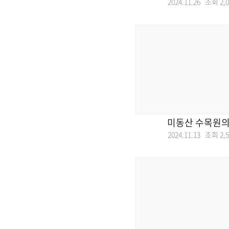
2024.11.26 조회
2,
미동산 수목원의
2024.11.13 조회
2,