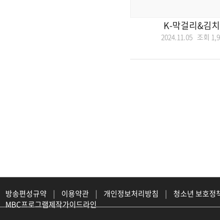
K-막걸리&김치
2024.11.05 조회
1,
방송편성규약
|
이용약관
|
개인정보처리방침
|
청소년 보호정
MBC프로그램제작가이드라인