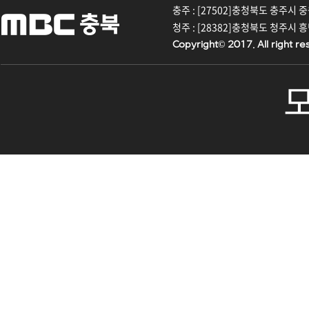
충주 : [27502]충청북도 충주시 중원대
청주 : [28382]충청북도 청주시 흥덕구
Copyright© 2017. All right re