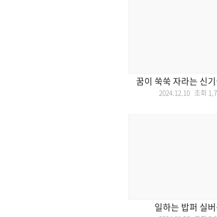
꿈이 쑥쑥 자라는 신기
2024.12.10 조회
1,
일하는 밥퍼 실버