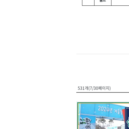
홈트
531개(7/30페이지)