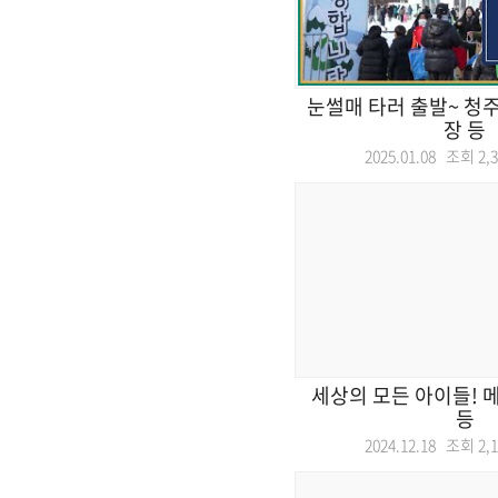
눈썰매 타러 출발~ 청
장 등
2025.01.08 조회
2,
세상의 모든 아이들! 
등
2024.12.18 조회
2,