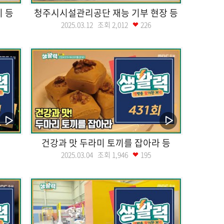
 등
청주시시설관리공단 재능 기부 현장 등
2025.03.12 조회
2,012
226
건강과 맛 두라미 토끼를 잡아라 등
2025.03.04 조회
1,946
195