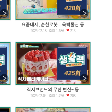
요즘대세, 순천로봇교육박물관 등
2025.02.18 조회
1,636
213
직지브랜드의 무한 변신~ 등
2025.02.04 조회
1,766
208