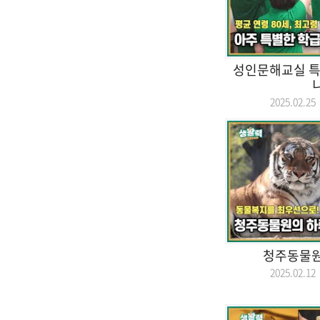
성인문해교실 특
2025.02.
청주동물원
2025.02.