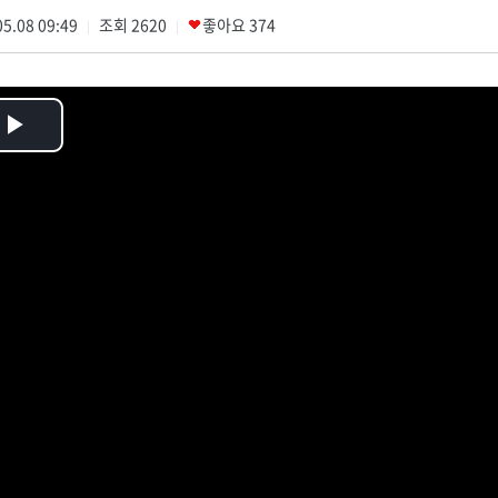
5.08 09:49
조회
2620
좋아요
374
|
|
Play
Video