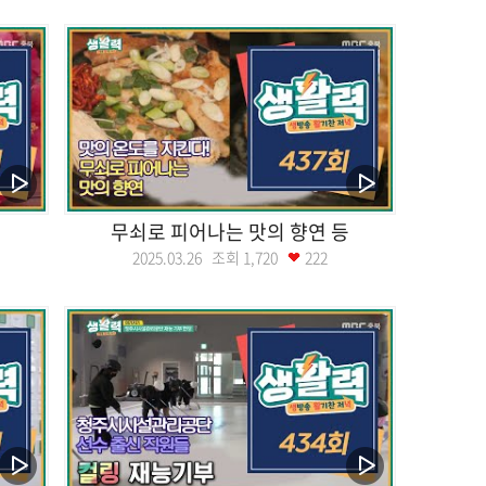
무쇠로 피어나는 맛의 향연 등
2025.03.26 조회
1,720
222