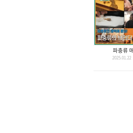
파충류 매
2025.01.