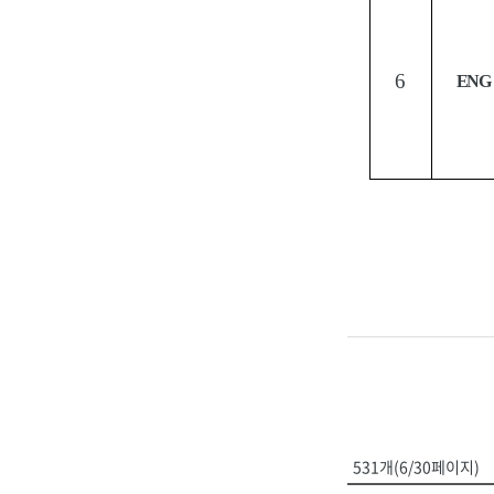
6
ENG
531개(6/30페이지)