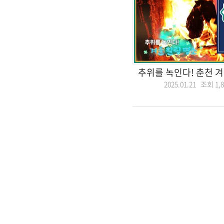
추위를 녹인다! 춘천 겨
2025.01.21 조회
1,