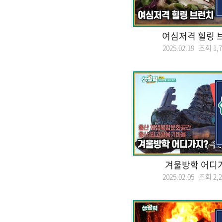
여심저격 힐링 
2025.02.19 조회
1,
겨울방학 어디가
2025.02.05 조회
2,