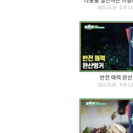
나눔을 실천하는 아름
2025.03.18 조회
1,
반전 매력 완산
2025.03.05 조회
2,