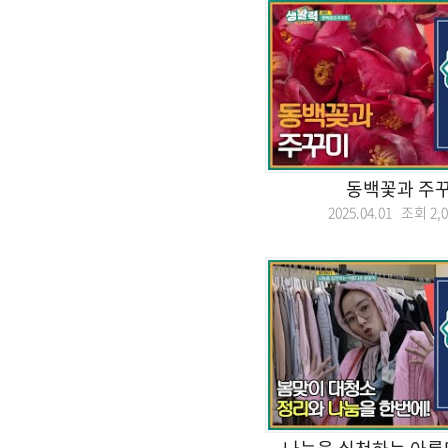
동백꽃과 주꾸
2025.04.01 조회
2,