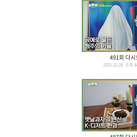
491회 다
2025.10.28 조회
8
487회 다