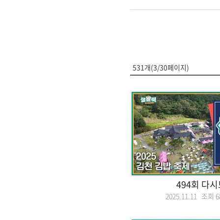
531개(3/30페이지)
494회 다
2025.11.11 조회
6