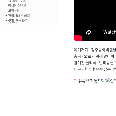
아침N 스페셜
고향 생각
전국시대 스페셜
굿잡, 굿스타트
여기저기 - 청주공예비엔
충북 - 오르기 위해 알아야 
활기찬 클리닉 - 반려동물
대구 - 휴가 후유증 잡는 
※
유튜브 자동자막(