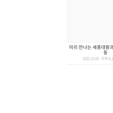
미리 만나는 세종대왕과
등
2022.10.05 조회
4,