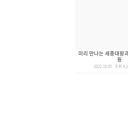
미리 만나는 세종대왕과
등
2022.10.05 조회
4,