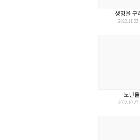
생명을 구
2022.11.
노년을
2022.10.