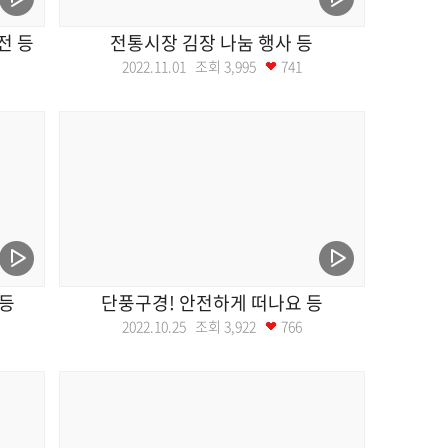
전 등
전통시장 김장 나눔 행사 등
2022.11.01 조회
3,995
741
 등
단풍구경! 안전하게 떠나요 등
2022.10.25 조회
3,922
766