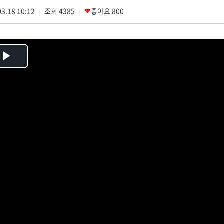
3.18 10:12
조회
4385
좋아요
800
|
|
Play
Video