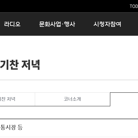
TODA
라디오
문화사업·행사
시청자참여
저녁
11:05 시사ON
문화행사
공지사항
12:00 정오의 희망곡
모아바유
시청자의견
기찬 저녁
16:00 완벽한 하루
MBC 노래교실
시청자위원회
우리 고향, 부탁해!
해외문화탐방
고충처리인
창
우리 고향, 안녕하십니까?
닥터공감
클린센터
라디오특집 다시듣기
대관안내
시청자불만처리위원회
충청북도 음식문화페스타
기찬 저녁
코너소개
청원생명쌀 대청호마라톤
로컬인사이트스쿨
로컬 콘텐츠 Hub
전통시장 등
문화행사 아카이빙