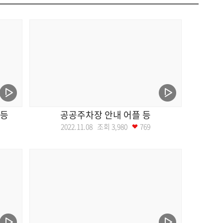
 등
공공주차장 안내 어플 등
2022.11.08 조회
3,980
769