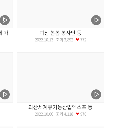
에 가
괴산 봄봄 봉사단 등
2022.10.13 조회
3,892
772
괴산세계유기농산업엑스포 등
2022.10.06 조회
4,118
976