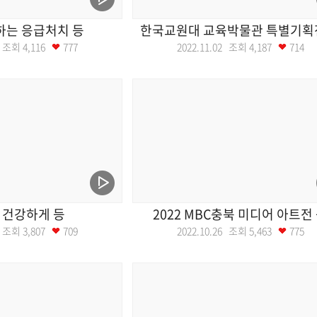
하는 응급처치 등
한국교원대 교육박물관 특별기획
03 조회
4,116
777
2022.11.02 조회
4,187
714
 건강하게 등
2022 MBC충북 미디어 아트전
27 조회
3,807
709
2022.10.26 조회
5,463
775