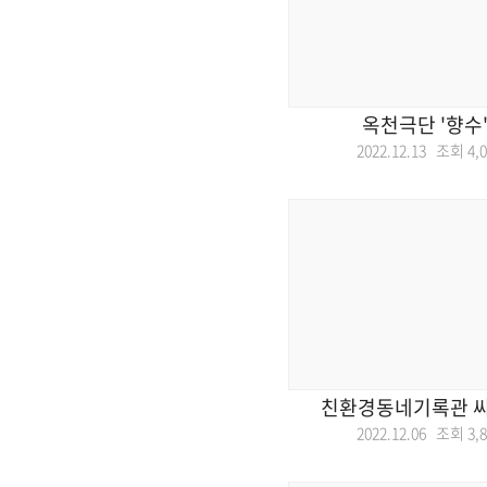
옥천극단 '향수
2022.12.13 조회
4,
친환경동네기록관 
2022.12.06 조회
3,