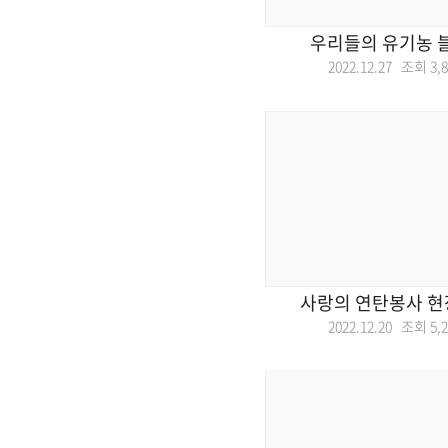
우리들의 유기농 
2022.12.27 조회
3,
사랑의 연탄봉사 현
2022.12.20 조회
5,