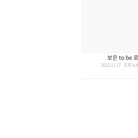
보은 to be 
2022.11.17 조회
4,