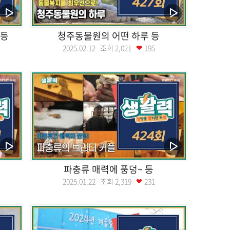
 등
청주동물원의 어떤 하루 등
2025.02.12 조회
2,021
195
파충류 매력에 풍덩~ 등
2025.01.22 조회
2,319
231