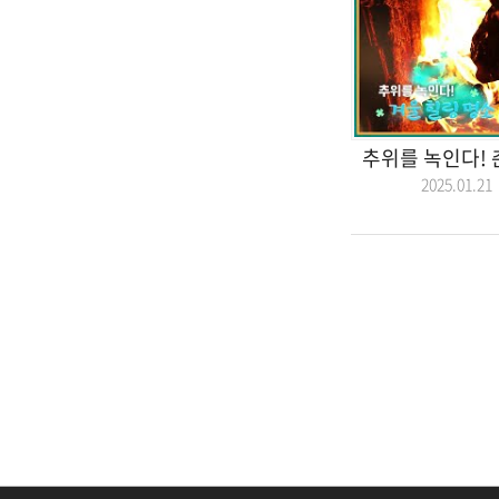
추위를 녹인다! 
2025.01.