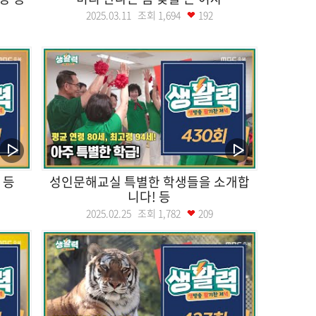
2025.03.11 조회
1,694
192
 등
성인문해교실 특별한 학생들을 소개합
니다! 등
2025.02.25 조회
1,782
209