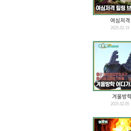
여심저격 
2025.02.
겨울방학
2025.02.