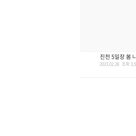
진천 5일장 봄 
2023.02.28 조회
3,