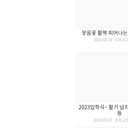
웃음꽃 활짝 피어나는 
2023.03.14 조회
4,
2023입학식~ 활기 넘
등
2023.03.07 조회
3,