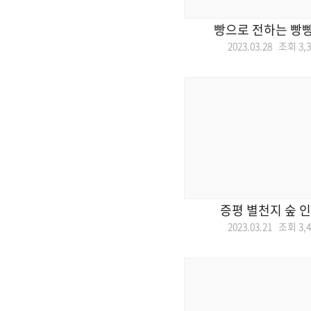
빵으로 전하는 빵빵
2023.03.28 조회
3,
증평 별천지 숲 
2023.03.21 조회
3,