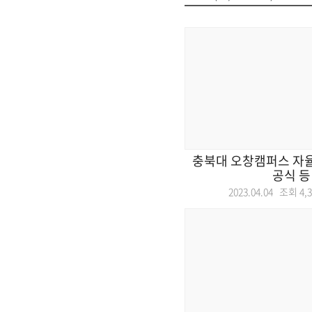
충북대 오창캠퍼스 자율
공식 등
2023.04.04 조회
4,