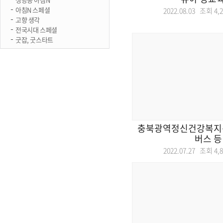
아침N 스페셜
2022.08.03 조회
4,
고향 생각
전국시대 스페셜
굿잡, 굿스타트
충북광역정신건강복지센
버스 등
2022.07.27 조회
4,