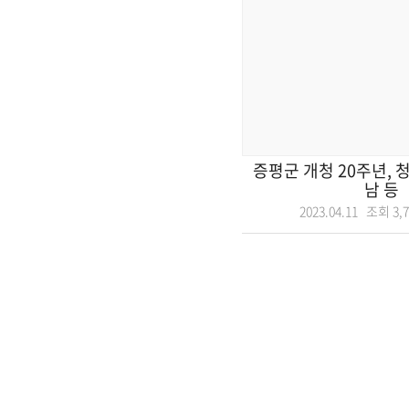
증평군 개청 20주년, 
남 등
2023.04.11 조회
3,