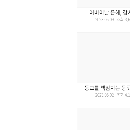
어버이날 은혜, 감
2023.05.09 조회
3,
등교를 책임지는 등굣
2023.05.02 조회
4,