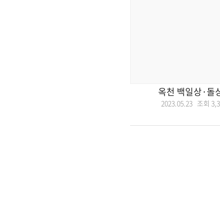
옥천 백일상·돌상
2023.05.23 조회
3,