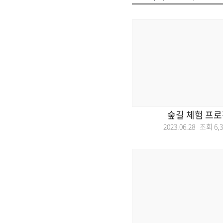
숲길 체험 프로
2023.06.28 조회
6,