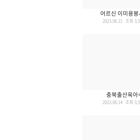
어르신 이미용봉
2023.06.21 조회
3,
충북출산육아
2023.06.14 조회
3,