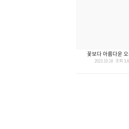
꽃보다 아름다운 오
2023.10.18 조회
3,